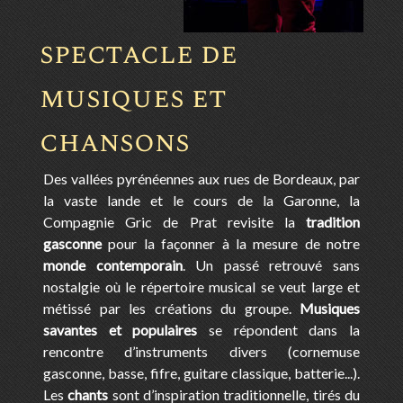
spectacle de
musiques et
chansons
Des vallées pyrénéennes aux rues de Bordeaux, par
la vaste lande et le cours de la Garonne, la
Compagnie Gric de Prat revisite la
tradition
gasconne
pour la façonner à la mesure de notre
monde contemporain
. Un passé retrouvé sans
nostalgie où le répertoire musical se veut large et
métissé par les créations du groupe.
Musiques
savantes et populaires
se répondent dans la
rencontre d’instruments divers (cornemuse
gasconne, basse, fifre, guitare classique, batterie...).
Les
chants
sont d’inspiration traditionnelle, tirés du